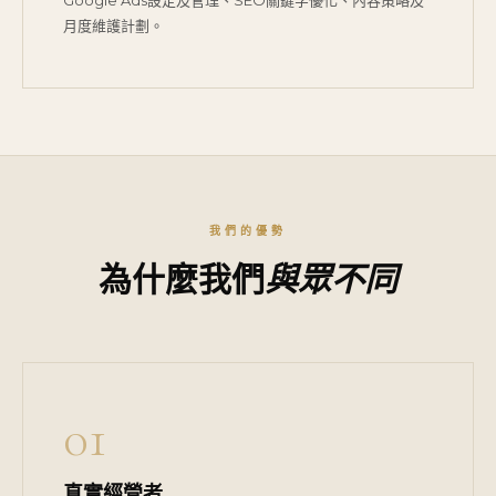
Google Ads設定及管理、SEO關鍵字優化、內容策略及
月度維護計劃。
我們的優勢
為什麼我們
與眾不同
01
真實經營者