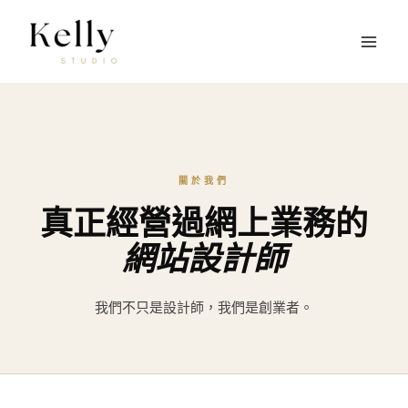
跳
至
主
要
內
容
關於我們
真正經營過網上業務的
網站設計師
我們不只是設計師，我們是創業者。